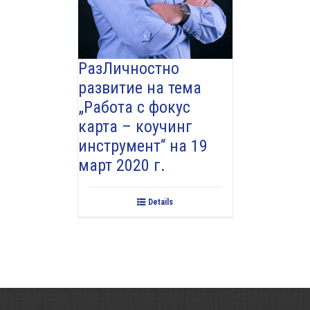
РазЛичностно
развитие на тема
„Работа с фокус
карта – коучинг
инструмент“ на 19
март 2020 г.
Details