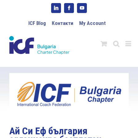
ICF Blog
Контакти
My Account
Ай Си Еф българия