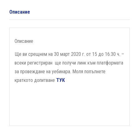
Описание
Описание
Ще ви срещнем на 30 март 2020 г. от 15 до 16.30 ч. –
всеки регистриран
ще получи линк към платформата
за провеждане на уебинара. Моля попълнете
краткото допитване
ТУК