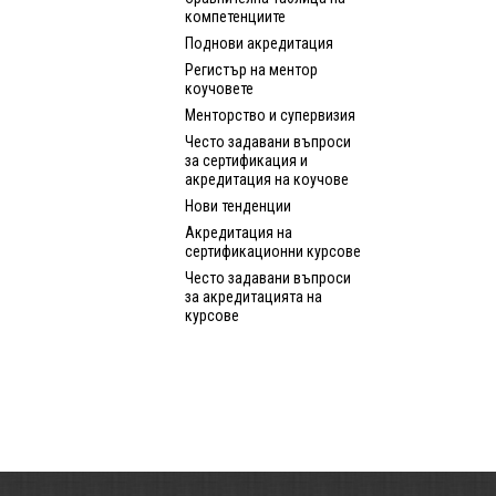
компетенциите
Поднови акредитация
Регистър на ментор
коучовете
Менторство и супервизия
Често задавани въпроси
за сертификация и
акредитация на коучове
Нови тенденции
Акредитация на
сертификационни курсове
Често задавани въпроси
за акредитацията на
курсове