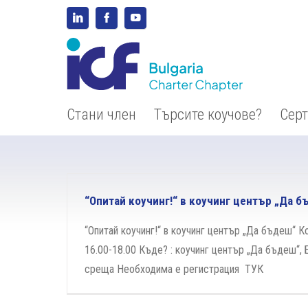
Стани член
Търсите коучове?
Сер
“Опитай коучинг!“ в коучинг център „Да 
“Опитай коучинг!“ в коучинг център „Да бъдеш“ Ко
16.00-18.00 Къде? : коучинг център „Да бъдеш“,
среща Необходима е регистрация ТУК