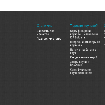
Стани член
Търсите коучове?
Заявление за
Сертифицирани
членство
коучове – членове на
ICF Bulgaria
Поднови членство
Въпроси и отговори за
коучинга
Ползи от работата с
коуч
Как да наемете коуч?
Добри коучинг
практики
Сертифицирани
коучове по света