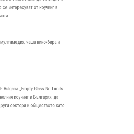
о се интересуват от коучинг в
мата.
, мултимедия, чаша вино/бира и
 Bulgaria „Empty Glass No Limits
налния коучинг в България, да
други сектори и обществото като