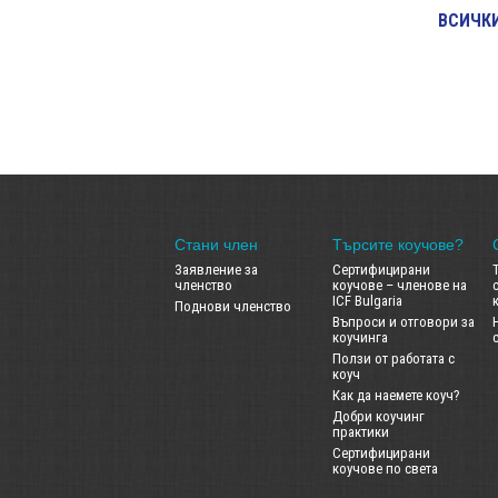
ВСИЧКИ
Стани член
Търсите коучове?
Заявление за
Сертифицирани
членство
коучове – членове на
ICF Bulgaria
Поднови членство
Въпроси и отговори за
коучинга
Ползи от работата с
коуч
Как да наемете коуч?
Добри коучинг
практики
Сертифицирани
коучове по света