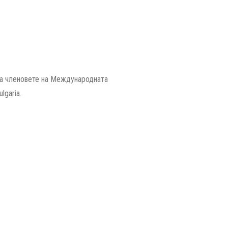
 за членовете на Международната
lgaria.