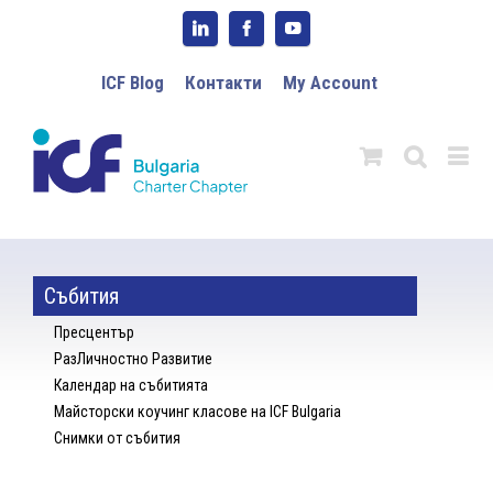
ICF Blog
Контакти
My Account
Събития
Пресцентър
РазЛичностно Развитие
Календар на събитията
Майсторски коучинг класове на ICF Bulgaria
Снимки от събития